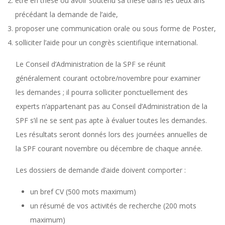
être en thèse ou avoir soutenu sa thèse dans les deux ans
précédant la demande de l’aide,
proposer une communication orale ou sous forme de Poster,
solliciter l’aide pour un congrès scientifique international.
Le Conseil d’Administration de la SPF se réunit
généralement courant octobre/novembre pour examiner
les demandes ; il pourra solliciter ponctuellement des
experts n’appartenant pas au Conseil d’Administration de la
SPF s’il ne se sent pas apte à évaluer toutes les demandes.
Les résultats seront donnés lors des journées annuelles de
la SPF courant novembre ou décembre de chaque année.
Les dossiers de demande d’aide doivent comporter :
un bref CV (500 mots maximum)
un résumé de vos activités de recherche (200 mots
maximum)