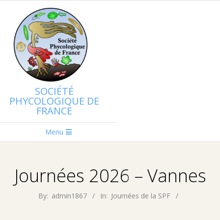
Skip
to
content
SOCIÉTÉ
PHYCOLOGIQUE DE
FRANCE
Primary
Menu
Navigation
Menu
Journées 2026 – Vannes
By:
admin1867
In:
Journées de la SPF